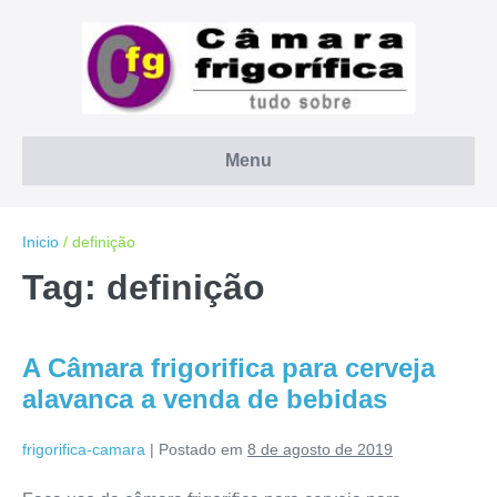
Ir
para
o
conteúdo
Menu
Inicio
/
definição
Tag:
definição
A Câmara frigorifica para cerveja
alavanca a venda de bebidas
frigorifica-camara
|
Postado em
8 de agosto de 2019