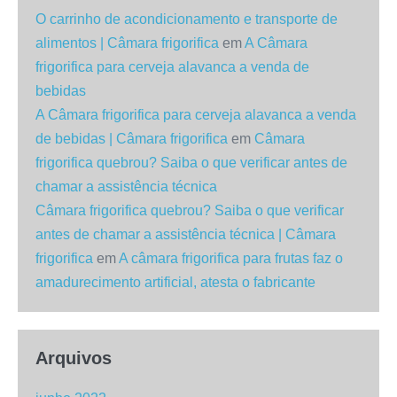
O carrinho de acondicionamento e transporte de
alimentos | Câmara frigorifica
em
A Câmara
frigorifica para cerveja alavanca a venda de
bebidas
A Câmara frigorifica para cerveja alavanca a venda
de bebidas | Câmara frigorifica
em
Câmara
frigorifica quebrou? Saiba o que verificar antes de
chamar a assistência técnica
Câmara frigorifica quebrou? Saiba o que verificar
antes de chamar a assistência técnica | Câmara
frigorifica
em
A câmara frigorifica para frutas faz o
amadurecimento artificial, atesta o fabricante
Arquivos