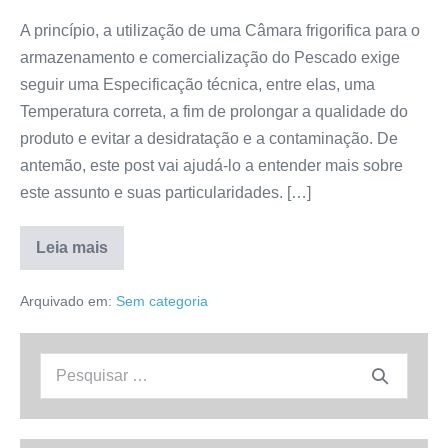
A princípio, a utilização de uma Câmara frigorifica para o
armazenamento e comercialização do Pescado exige
seguir uma Especificação técnica, entre elas, uma
Temperatura correta, a fim de prolongar a qualidade do
produto e evitar a desidratação e a contaminação. De
antemão, este post vai ajudá-lo a entender mais sobre
este assunto e suas particularidades. […]
Leia mais
Especificação
Técnica
–
Arquivado em:
Sem categoria
A
Temperatura
ideal
na
Procurar:
Câmara
Frigorifica
para
Pescado