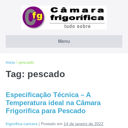
Ir
para
o
conteúdo
Menu
Inicio
/
pescado
Tag:
pescado
Especificação Técnica – A
Temperatura ideal na Câmara
Frigorifica para Pescado
frigorifica-camara
|
Postado em
14 de janeiro de 2022