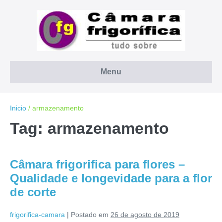
Ir
para
o
conteúdo
Menu
Inicio
/
armazenamento
Tag:
armazenamento
Câmara frigorifica para flores –
Qualidade e longevidade para a flor
de corte
frigorifica-camara
|
Postado em
26 de agosto de 2019